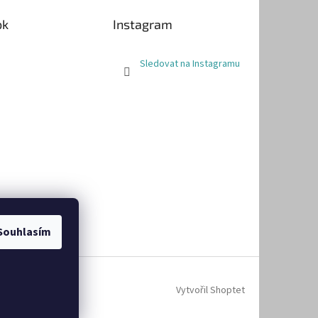
ok
Instagram
Sledovat na Instagramu
Souhlasím
Vytvořil Shoptet