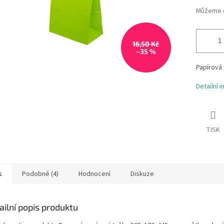
Můžeme d
16,50 Kč
–35 %
Papírová
Detailní 
TISK
s
Podobné (4)
Hodnocení
Diskuze
ailní popis produktu