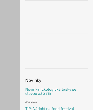
Novinky
Novinka: Ekologické tašky se
slevou až 27%
24.7.2019
TIP: Nádobí na food festival