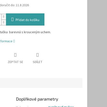
oručit do:
11.8.2026
Přidat do košíku
 taška barevná s krouceným uchem.
informace
ZEPTAT SE
SDÍLET
Doplňkové parametry