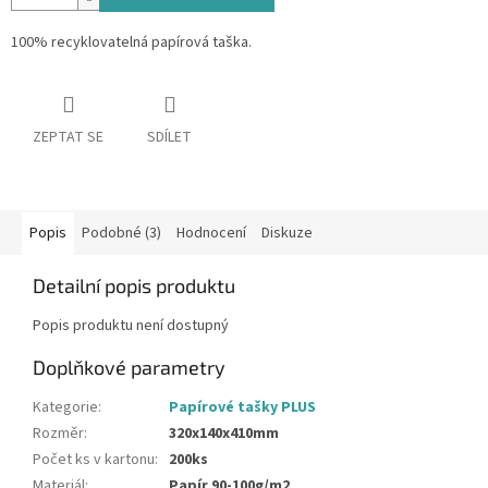
100% recyklovatelná papírová taška.
ZEPTAT SE
SDÍLET
Popis
Podobné (3)
Hodnocení
Diskuze
Detailní popis produktu
Popis produktu není dostupný
Doplňkové parametry
Kategorie
:
Papírové tašky PLUS
Rozměr
:
320x140x410mm
Počet ks v kartonu
:
200ks
Materiál
:
Papír 90-100g/m2