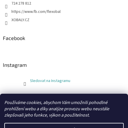
724 278 812
https://www.fb.com/flexobal
XOBALY.CZ
Facebook
Instagram
Sledovat na Instagramu
FLEXOBAL
KATRIN
Používáme cookies, abychom Vám umožnili pohodlné
prohlížení webu a díky analýze provozu webu neustále
zlepšovali jeho funkce, výkon a použitelnost.
Vytvořil Shoptet