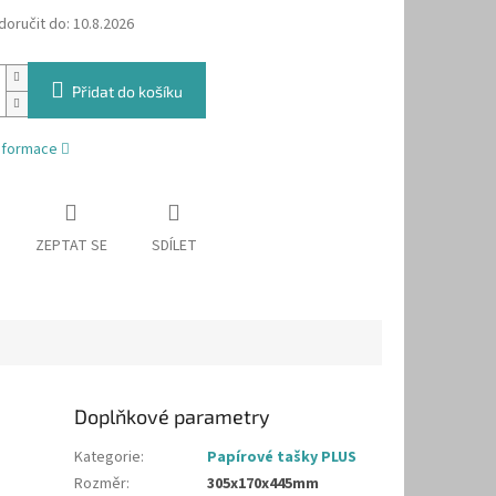
oručit do:
10.8.2026
Přidat do košíku
informace
ZEPTAT SE
SDÍLET
Doplňkové parametry
Kategorie
:
Papírové tašky PLUS
Rozměr
:
305x170x445mm