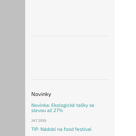
Novinky
Novinka: Ekologické tašky se
slevou až 27%
24.7.2019
TIP: Nádobí na food festival