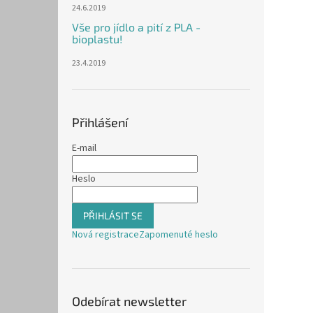
24.6.2019
Vše pro jídlo a pití z PLA -
bioplastu!
23.4.2019
Přihlášení
E-mail
Heslo
PŘIHLÁSIT SE
Nová registrace
Zapomenuté heslo
Odebírat newsletter