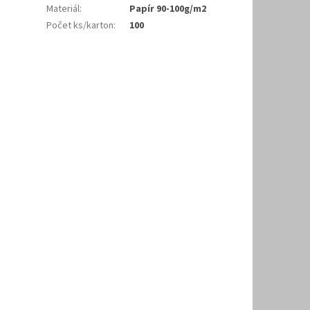
Materiál
:
Papír 90-100g/m2
Počet ks/karton
:
100