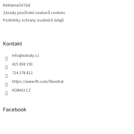
Reklamační řád
Zásady používání souborů cookies
Podmínky ochrany osobních údajů
Kontakt
info
@
xobaly.cz
415 658 193
724 278 812
https://www.fb.com/flexobal
XOBALY.CZ
Facebook