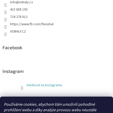
info
@
xobaly.cz
415 658 193
724 278 812
https://www.fb.com/flexobal
XOBALY.CZ
Facebook
Instagram
Sledovat na Instagramu
FLEXOBAL
KATRIN
Používáme cookies, abychom Vám umožnili pohodlné
prohlížení webu a díky analýze provozu webu neustále