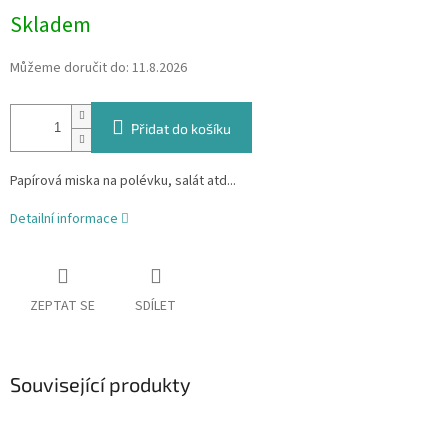
Skladem
Můžeme doručit do:
11.8.2026
Přidat do košíku
Papírová miska na polévku, salát atd...
Detailní informace
ZEPTAT SE
SDÍLET
Související produkty