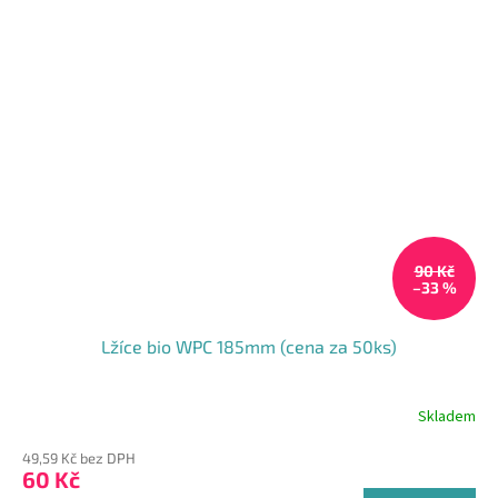
90 Kč
–33 %
Lžíce bio WPC 185mm (cena za 50ks)
Skladem
49,59 Kč bez DPH
60 Kč