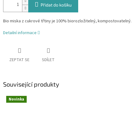
Přidat do košíku
Bio miska z cukrové třtiny je 100% biorozložitelný, kompostovatelný.
Detailní informace
ZEPTAT SE
SDÍLET
Související produkty
Novinka