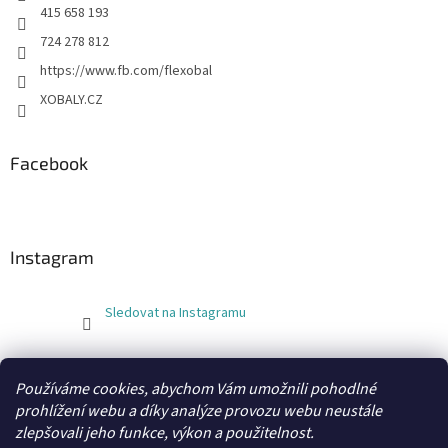
415 658 193
724 278 812
https://www.fb.com/flexobal
XOBALY.CZ
Facebook
Instagram
Sledovat na Instagramu
FLEXOBAL
KATRIN
Používáme cookies, abychom Vám umožnili pohodlné
prohlížení webu a díky analýze provozu webu neustále
zlepšovali jeho funkce, výkon a použitelnost.