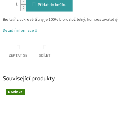
Přidat do košíku
Bio talíř z cukrové třtiny je 100% biorozložitelný, kompostovatelný.
Detailní informace
ZEPTAT SE
SDÍLET
Související produkty
Novinka