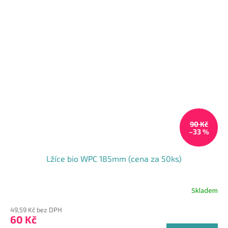
90 Kč
–33 %
Lžíce bio WPC 185mm (cena za 50ks)
Skladem
49,59 Kč bez DPH
60 Kč