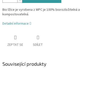
Bio lžíce je vyrobena z WPC je 100% biorozložitelná a
kompostovatelná.
Detailní informace
ZEPTAT SE
SDÍLET
Související produkty