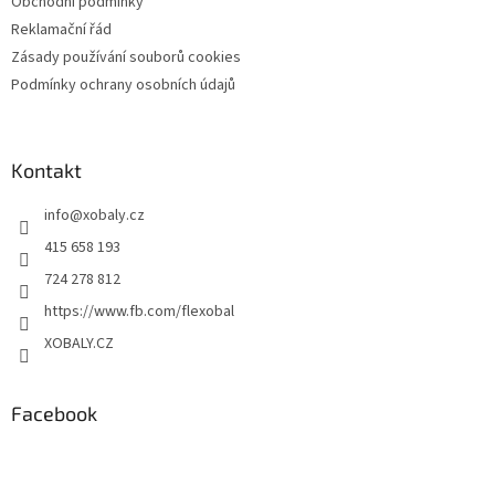
Obchodní podmínky
Reklamační řád
Zásady používání souborů cookies
Podmínky ochrany osobních údajů
Kontakt
info
@
xobaly.cz
415 658 193
724 278 812
https://www.fb.com/flexobal
XOBALY.CZ
Facebook