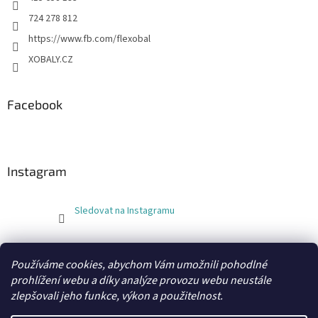
724 278 812
https://www.fb.com/flexobal
XOBALY.CZ
Facebook
Instagram
Sledovat na Instagramu
FLEXOBAL
KATRIN
Používáme cookies, abychom Vám umožnili pohodlné
prohlížení webu a díky analýze provozu webu neustále
zlepšovali jeho funkce, výkon a použitelnost.