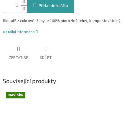
Přidat do košíku
Bio talíř z cukrové třtiny je 100% biorozložitelný, kompostovatelný.
Detailní informace
ZEPTAT SE
SDÍLET
Související produkty
Novinka