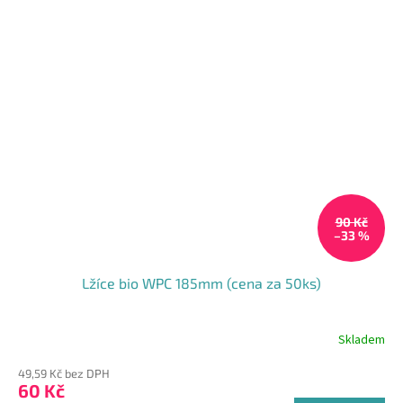
90 Kč
–33 %
Lžíce bio WPC 185mm (cena za 50ks)
Skladem
49,59 Kč bez DPH
60 Kč