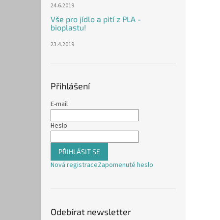
24.6.2019
Vše pro jídlo a pití z PLA -
bioplastu!
23.4.2019
Přihlášení
E-mail
Heslo
PŘIHLÁSIT SE
Nová registrace
Zapomenuté heslo
Odebírat newsletter