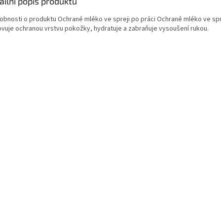
ailní popis produktu
obnosti o produktu Ochrané mléko ve spreji po práci Ochrané mléko ve sprej
vuje ochranou vrstvu pokožky, hydratuje a zabraňuje vysoušení rukou.