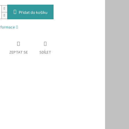
Přidat do košíku
informace
ZEPTAT SE
SDÍLET