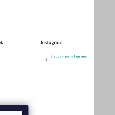
ok
Instagram
Sledovat na Instagramu