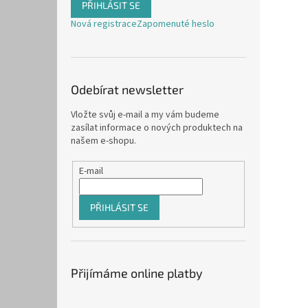
PŘIHLÁSIT SE
Nová registrace
Zapomenuté heslo
Odebírat newsletter
Vložte svůj e-mail a my vám budeme
zasílat informace o nových produktech na
našem e-shopu.
E-mail
PŘIHLÁSIT SE
Přijímáme online platby