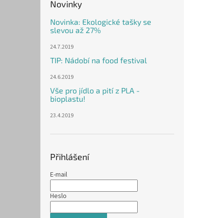
Novinky
Novinka: Ekologické tašky se
slevou až 27%
24.7.2019
TIP: Nádobí na food festival
24.6.2019
Vše pro jídlo a pití z PLA -
bioplastu!
23.4.2019
Přihlášení
E-mail
Heslo