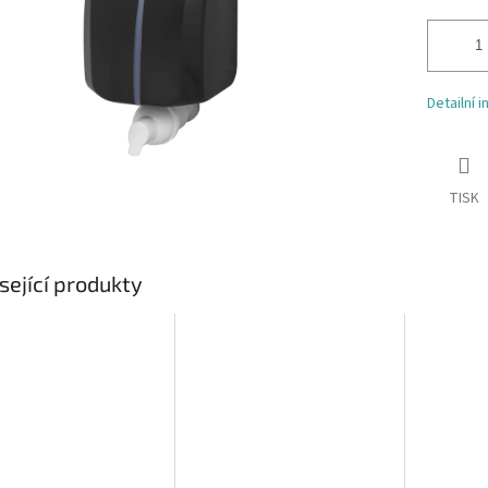
Detailní 
TISK
sející produkty