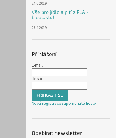
24.6.2019
Vše pro jídlo a pití z PLA -
bioplastu!
23.4.2019
Přihlášení
E-mail
Heslo
PŘIHLÁSIT SE
Nová registrace
Zapomenuté heslo
Odebírat newsletter