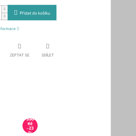
Přidat do košíku
informace
ZEPTAT SE
SDÍLET
390
Kč
–23
%