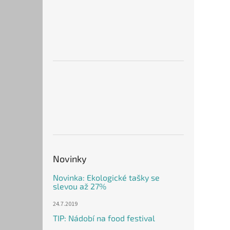
Novinky
Novinka: Ekologické tašky se
slevou až 27%
24.7.2019
TIP: Nádobí na food festival