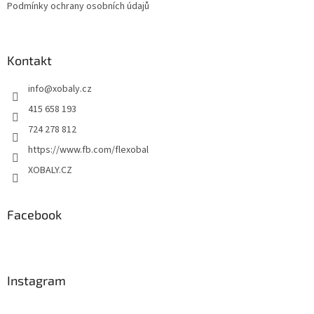
Podmínky ochrany osobních údajů
Kontakt
info
@
xobaly.cz
415 658 193
724 278 812
https://www.fb.com/flexobal
XOBALY.CZ
Facebook
Instagram