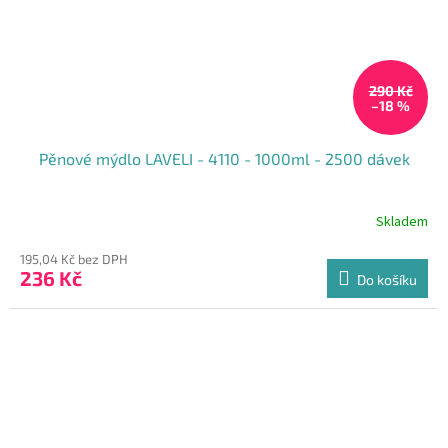
290 Kč
–18 %
Pěnové mýdlo LAVELI - 4110 - 1000ml - 2500 dávek
Skladem
195,04 Kč bez DPH
236 Kč
Do košíku