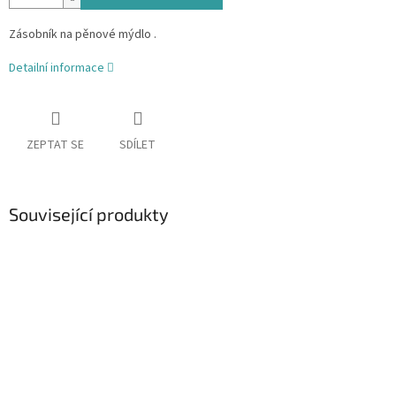
Zásobník na pěnové mýdlo .
Detailní informace
ZEPTAT SE
SDÍLET
Související produkty