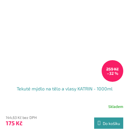
259 Kč
–32 %
Tekuté mýdlo na tělo a vlasy KATRIN - 1000ml
Skladem
144,63 Kč bez DPH
175 Kč
Do košíku