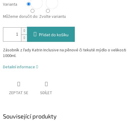
Varianta
Můžeme doručit do:
Zvolte variantu
Přidat do košíku
Zásobník z řady Katrin Inclusive na pěnové či tekuté mýdlo o velikosti
1000ml.
Detailní informace
ZEPTAT SE
SDÍLET
Související produkty