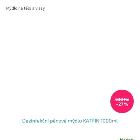
Mýdlo na tělo a vlasy
330 Kč
–27 %
Dezinfekční pěnové mýdlo KATRIN 1000ml