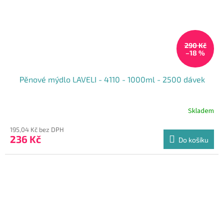
290 Kč
–18 %
Pěnové mýdlo LAVELI - 4110 - 1000ml - 2500 dávek
Skladem
195,04 Kč bez DPH
236 Kč
Do košíku