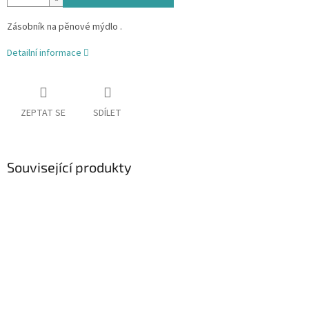
Zásobník na pěnové mýdlo .
Detailní informace
ZEPTAT SE
SDÍLET
Související produkty