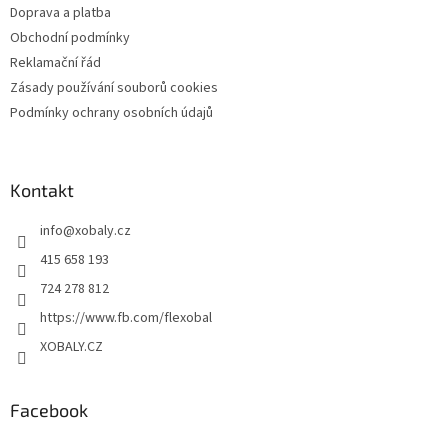
Doprava a platba
Obchodní podmínky
Reklamační řád
Zásady používání souborů cookies
Podmínky ochrany osobních údajů
Kontakt
info
@
xobaly.cz
415 658 193
724 278 812
https://www.fb.com/flexobal
XOBALY.CZ
Facebook