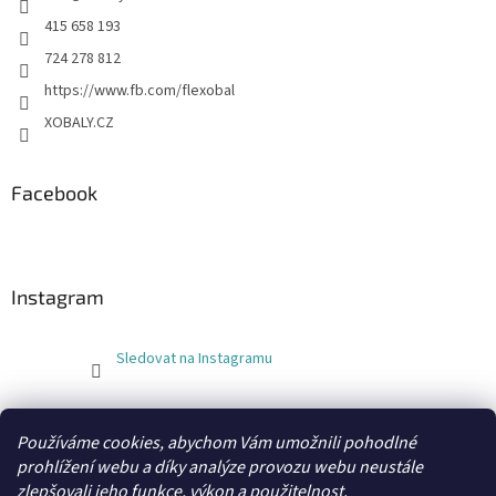
415 658 193
724 278 812
https://www.fb.com/flexobal
XOBALY.CZ
Facebook
Instagram
Sledovat na Instagramu
FLEXOBAL
KATRIN
Používáme cookies, abychom Vám umožnili pohodlné
prohlížení webu a díky analýze provozu webu neustále
zlepšovali jeho funkce, výkon a použitelnost.