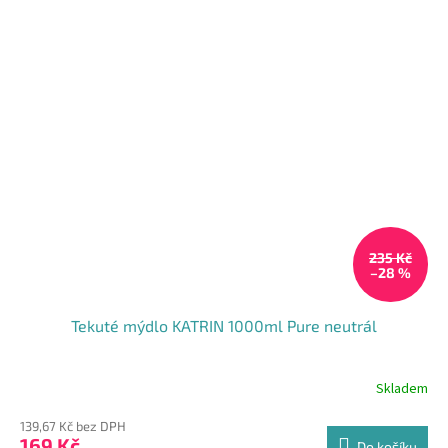
235 Kč
–28 %
Tekuté mýdlo KATRIN 1000ml Pure neutrál
Skladem
139,67 Kč bez DPH
169 Kč
Do košíku