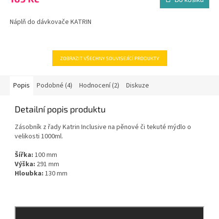
Náplň do dávkovače KATRIN
ZOBRAZIT VŠECHNY SOUVISEJÍCÍ PRODUKTY
Popis
Podobné (4)
Hodnocení (2)
Diskuze
Detailní popis produktu
Zásobník z řady Katrin Inclusive na pěnové či tekuté mýdlo o
velikosti 1000ml.
Šířka:
100 mm
Výška:
291 mm
Hloubka:
130 mm