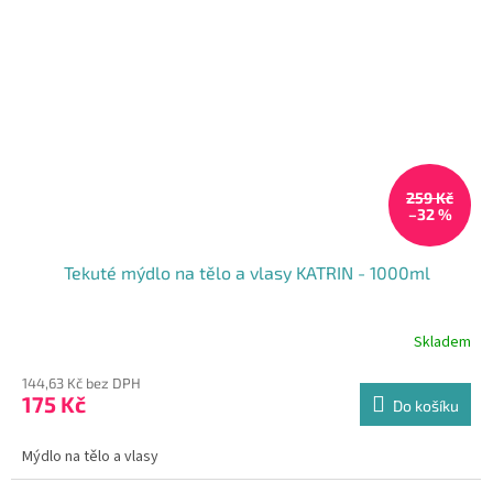
259 Kč
–32 %
Tekuté mýdlo na tělo a vlasy KATRIN - 1000ml
Skladem
144,63 Kč bez DPH
175 Kč
Do košíku
Mýdlo na tělo a vlasy