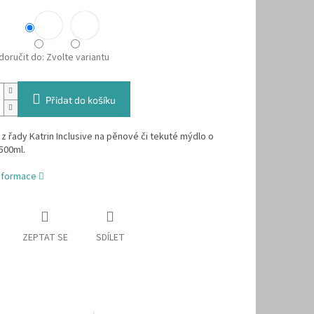
oručit do:
Zvolte variantu
Přidat do košíku
z řady Katrin Inclusive na pěnové či tekuté mýdlo o
 500ml.
informace
ZEPTAT SE
SDÍLET