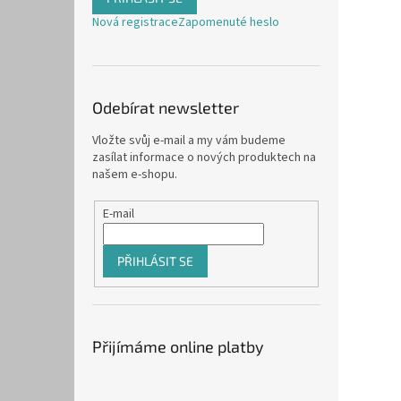
Nová registrace
Zapomenuté heslo
Odebírat newsletter
Vložte svůj e-mail a my vám budeme
zasílat informace o nových produktech na
našem e-shopu.
E-mail
PŘIHLÁSIT SE
Přijímáme online platby