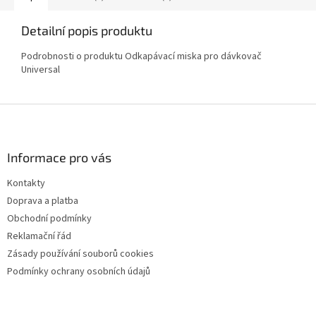
Detailní popis produktu
Podrobnosti o produktu Odkapávací miska pro dávkovač
Universal
Z
á
p
a
Informace pro vás
t
Kontakty
í
Doprava a platba
Obchodní podmínky
Reklamační řád
Zásady používání souborů cookies
Podmínky ochrany osobních údajů