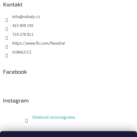
Kontakt
info
@
xobaly.cz
415 658 193
724 278 812
https://www.fb.com/flexobal
XOBALY.CZ
Facebook
Instagram
Sledovat na Instagramu
FLEXOBAL
KATRIN