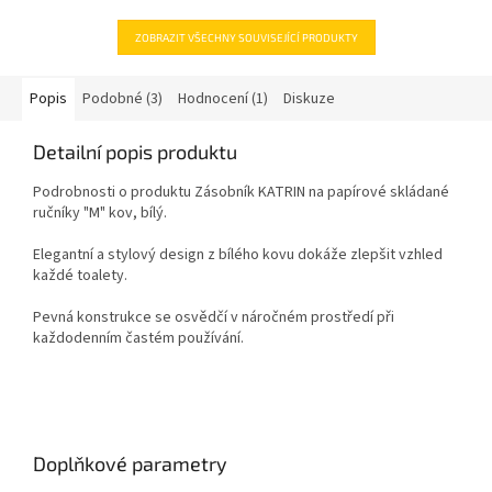
ZOBRAZIT VŠECHNY SOUVISEJÍCÍ PRODUKTY
Popis
Podobné (3)
Hodnocení (1)
Diskuze
Detailní popis produktu
Podrobnosti o produktu Zásobník KATRIN na papírové skládané
ručníky "M" kov, bílý.
Elegantní a stylový design z bílého kovu dokáže zlepšit vzhled
každé toalety.
Pevná konstrukce se osvědčí v náročném prostředí při
každodenním častém používání.
Doplňkové parametry