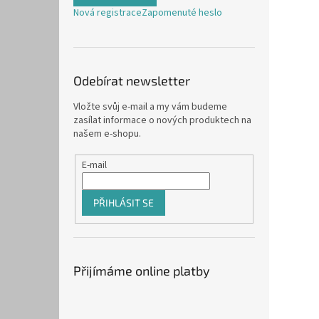
Nová registrace
Zapomenuté heslo
Odebírat newsletter
Vložte svůj e-mail a my vám budeme
zasílat informace o nových produktech na
našem e-shopu.
E-mail
PŘIHLÁSIT SE
Přijímáme online platby