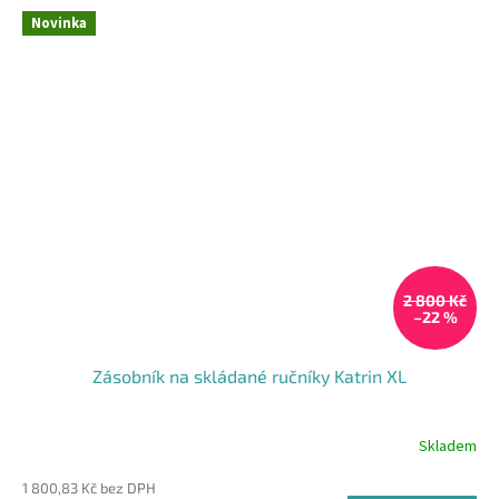
Novinka
2 800 Kč
–22 %
Zásobník na skládané ručníky Katrin XL
Skladem
1 800,83 Kč bez DPH