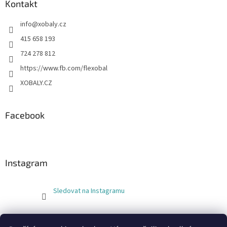
Kontakt
info
@
xobaly.cz
415 658 193
724 278 812
https://www.fb.com/flexobal
XOBALY.CZ
Facebook
Instagram
Sledovat na Instagramu
FLEXOBAL
KATRIN