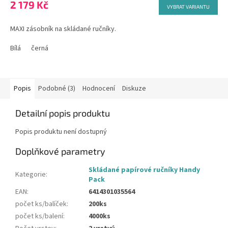
2 179 Kč
VYBRAT VARIANTU
MAXI zásobník na skládané ručníky.
Bílá
černá
Popis
Podobné (3)
Hodnocení
Diskuze
Detailní popis produktu
Popis produktu není dostupný
Doplňkové parametry
Skládané papírové ručníky Handy
Kategorie
:
Pack
EAN
:
6414301035564
počet ks/balíček
:
200ks
počet ks/balení
:
4000ks