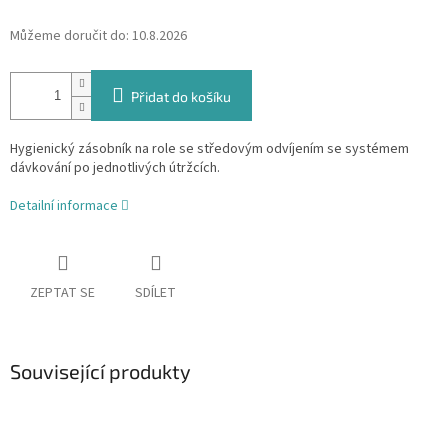
Můžeme doručit do:
10.8.2026
Přidat do košíku
Hygienický zásobník na role se středovým odvíjením se systémem
dávkování po jednotlivých útržcích.
Detailní informace
ZEPTAT SE
SDÍLET
Související produkty