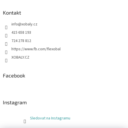
Kontakt
info
@
xobaly.cz
415 658 193
724 278 812
https://www.fb.com/flexobal
XOBALY.CZ
Facebook
Instagram
Sledovat na Instagramu