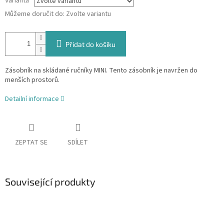
Varianta
Můžeme doručit do:
Zvolte variantu
Přidat do košíku
Zásobník na skládané ručníky MINI. Tento zásobník je navržen do
menších prostorů.
Detailní informace
ZEPTAT SE
SDÍLET
Související produkty