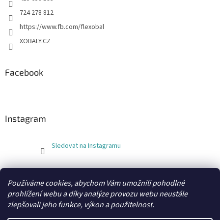
724 278 812
https://www.fb.com/flexobal
XOBALY.CZ
Facebook
Instagram
Sledovat na Instagramu
FLEXOBAL
KATRIN
Používáme cookies, abychom Vám umožnili pohodlné
prohlížení webu a díky analýze provozu webu neustále
zlepšovali jeho funkce, výkon a použitelnost.