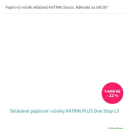
Papírový ručník skládaný KATRIN Classic. Náhrada za 345287
1 400 Kč
–22 %
Skládané papírové ručníky KATRIN PLUS One Stop L3
Skladem