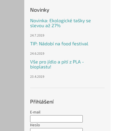
Novinky
Novinka: Ekologické tašky se
slevou až 27%
24.7.2019
TIP: Nádobí na food festival
24.6.2019
Vše pro jídlo a pití z PLA -
bioplastu!
23.4.2019
Přihlášení
E-mail
Heslo