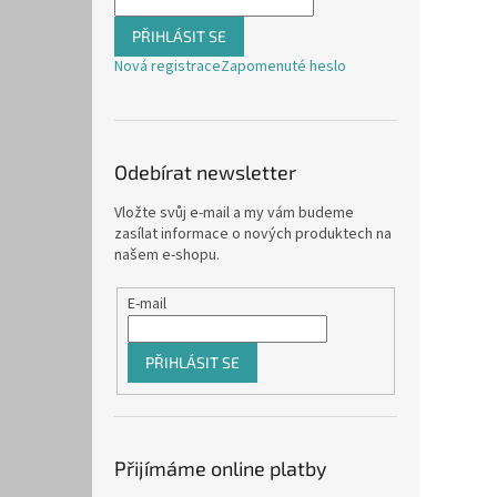
PŘIHLÁSIT SE
Nová registrace
Zapomenuté heslo
Odebírat newsletter
Vložte svůj e-mail a my vám budeme
zasílat informace o nových produktech na
našem e-shopu.
E-mail
PŘIHLÁSIT SE
Přijímáme online platby