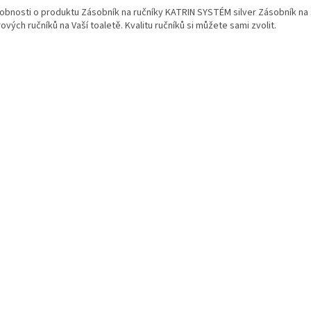
obnosti o produktu Zásobník na ručníky KATRIN SYSTÉM silver Zásobník na
ových ručníků na Vaší toaletě. Kvalitu ručníků si můžete sami zvolit.