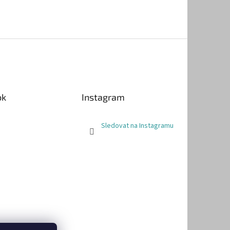
ok
Instagram
Sledovat na Instagramu