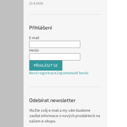
23.4.2019
Přihlášení
E-mail
Heslo
PŘIHLÁSIT SE
Nová registrace
Zapomenuté heslo
Odebírat newsletter
Vložte svůj e-mail a my vám budeme
zasílat informace o nových produktech na
našem e-shopu.