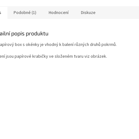
s
Podobné (1)
Hodnocení
Diskuze
ailní popis produktu
papírový box s okénky je vhodný k balení různých druhů pokrmů.
lení jsou papírové krabičky ve složeném tvaru viz obrázek.