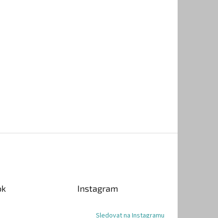
ok
Instagram
Sledovat na Instagramu