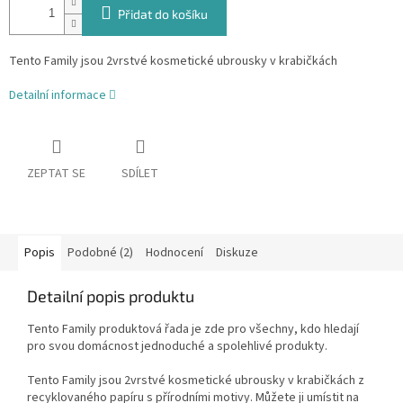
Přidat do košíku
Tento Family jsou 2vrstvé kosmetické ubrousky v krabičkách
Detailní informace
ZEPTAT SE
SDÍLET
Popis
Podobné (2)
Hodnocení
Diskuze
Detailní popis produktu
Tento Family produktová řada je zde pro všechny, kdo hledají
pro svou domácnost jednoduché a spolehlivé produkty.
Tento Family jsou 2vrstvé kosmetické ubrousky v krabičkách z
recyklovaného papíru s přírodními motivy. Můžete ji umístit na