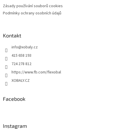
Zásady používání souborů cookies
Podmínky ochrany osobních údajů
Kontakt
info
@
xobaly.cz
415 658 193
724 278 812
https://www.fb.com/flexobal
XOBALY.CZ
Facebook
Instagram