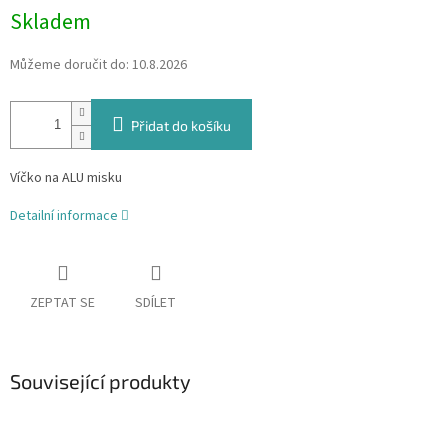
Skladem
Můžeme doručit do:
10.8.2026
Přidat do košíku
Víčko na ALU misku
Detailní informace
ZEPTAT SE
SDÍLET
Související produkty