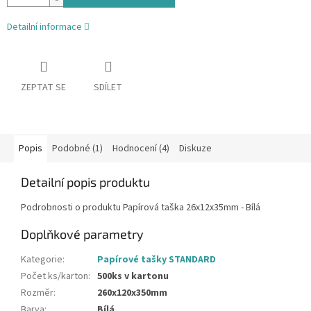
Detailní informace
ZEPTAT SE
SDÍLET
Popis
Podobné (1)
Hodnocení (4)
Diskuze
Detailní popis produktu
Podrobnosti o produktu Papírová taška 26x12x35mm - Bílá
Doplňkové parametry
Kategorie
:
Papírové tašky STANDARD
Počet ks/karton
:
500ks v kartonu
Rozměr
:
260x120x350mm
Barva
:
Bílá