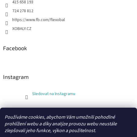
415 658 193
724 278 812
https://www.fb.com/flexobal
XOBALY.CZ
Facebook
Instagram
Sledovat na Instagramu
FLEXOBAL
KATRIN
Používáme cookies, abychom Vám umožnili pohodlné
prohlížení webu a díky analýze provozu webu neustále
zlepšovali jeho funkce, výkon a použitelnost.