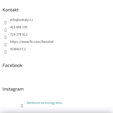
Kontakt
info
@
xobaly.cz
415 658 193
724 278 812
https://www.fb.com/flexobal
XOBALY.CZ
Facebook
Instagram
Sledovat na Instagramu