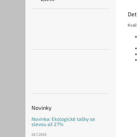
Det
Kval
Novinky
Novinka: Ekologické tašky se
slevou až 27%
24.7.2019