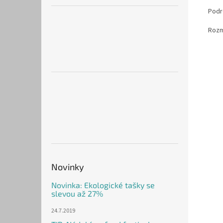
Podr
Rozm
Novinky
Novinka: Ekologické tašky se
slevou až 27%
24.7.2019