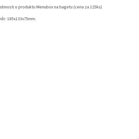
obnosti o produktu Menubox na bagetu (cena za 125ks)
ěr: 185x133x75mm.