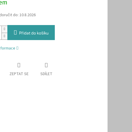
dem
oručit do:
10.8.2026
Přidat do košíku
informace
ZEPTAT SE
SDÍLET