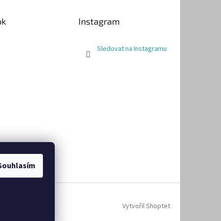
ok
Instagram
Sledovat na Instagramu
Souhlasím
Vytvořil Shoptet