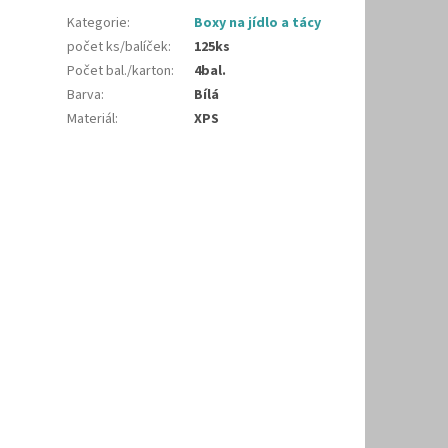
Kategorie
:
Boxy na jídlo a tácy
počet ks/balíček
:
125ks
Počet bal./karton
:
4bal.
Barva
:
Bílá
Materiál
:
XPS