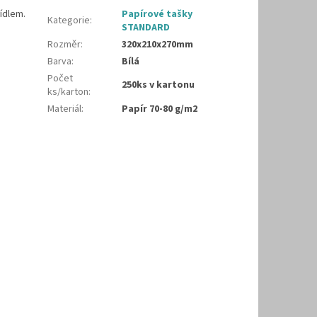
ídlem.
Papírové tašky
Kategorie
:
STANDARD
Rozměr
:
320x210x270mm
Barva
:
Bílá
Počet
250ks v kartonu
ks/karton
:
Materiál
:
Papír 70-80 g/m2