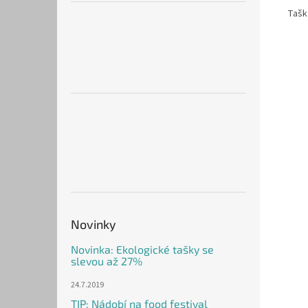
Tašk
Novinky
Novinka: Ekologické tašky se
slevou až 27%
24.7.2019
TIP: Nádobí na food festival