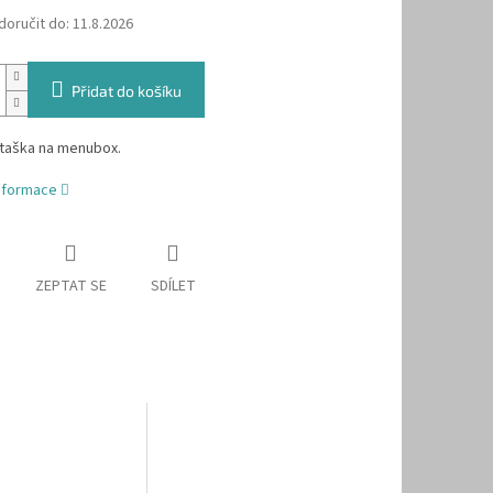
oručit do:
11.8.2026
Přidat do košíku
 taška na menubox.
informace
ZEPTAT SE
SDÍLET