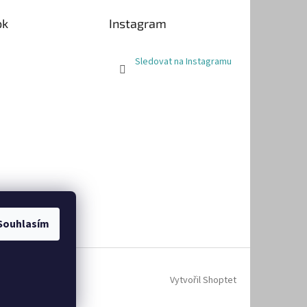
ok
Instagram
Sledovat na Instagramu
Souhlasím
Vytvořil Shoptet