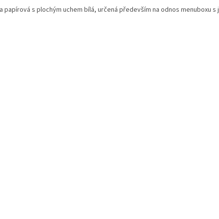
a papírová s plochým uchem bílá, určená především na odnos menuboxu s j