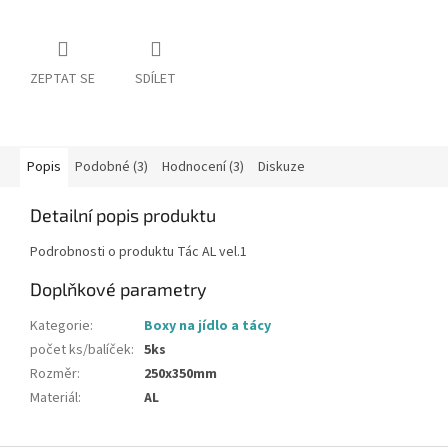
ZEPTAT SE
SDÍLET
Popis
Podobné (3)
Hodnocení (3)
Diskuze
Detailní popis produktu
Podrobnosti o produktu Tác AL vel.1
Doplňkové parametry
Kategorie
:
Boxy na jídlo a tácy
počet ks/balíček
:
5ks
Rozměr
:
250x350mm
Materiál
:
AL