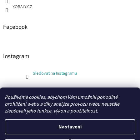
XOBALY.CZ
Facebook
Instagram
Sledovat na Instagramu
FLEXOBAL
KATRIN
Používáme cookies, abychom Vám umožnili pohodlné
prohlížení webu a díky analýze provozu webu neustále
zlepšovali jeho funkce, výkon a použitelnost.
Vytvořil Shoptet
Nastavení