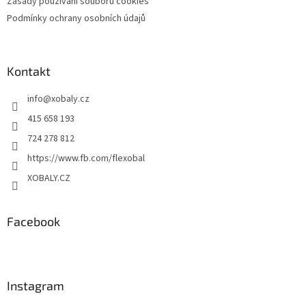
Zásady používání souborů cookies
Podmínky ochrany osobních údajů
Kontakt
info
@
xobaly.cz
415 658 193
724 278 812
https://www.fb.com/flexobal
XOBALY.CZ
Facebook
Instagram