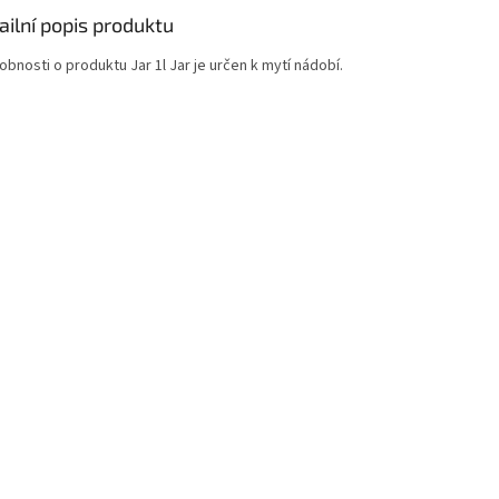
ailní popis produktu
bnosti o produktu Jar 1l Jar je určen k mytí nádobí.