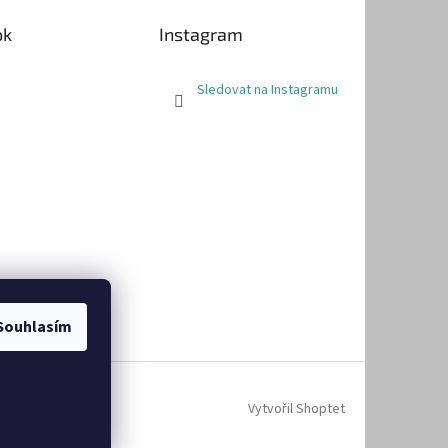
ok
Instagram
Sledovat na Instagramu
Souhlasím
Vytvořil Shoptet