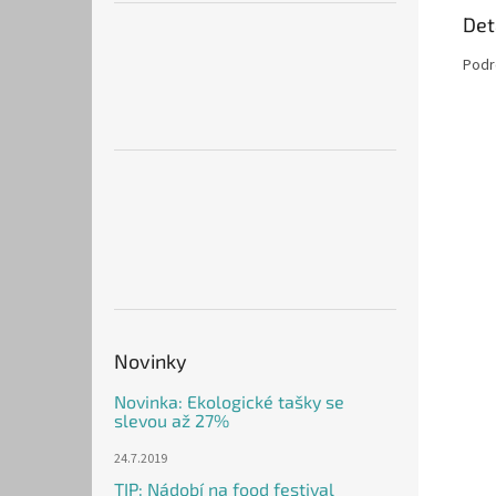
Det
Podro
Novinky
Novinka: Ekologické tašky se
slevou až 27%
24.7.2019
TIP: Nádobí na food festival