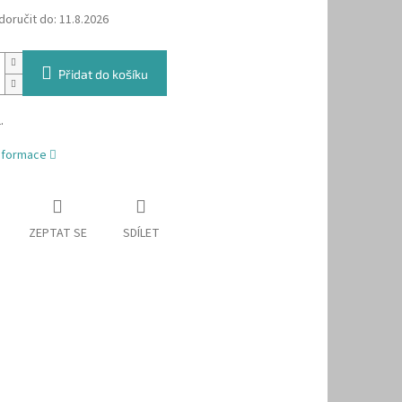
oručit do:
11.8.2026
Přidat do košíku
.
informace
ZEPTAT SE
SDÍLET