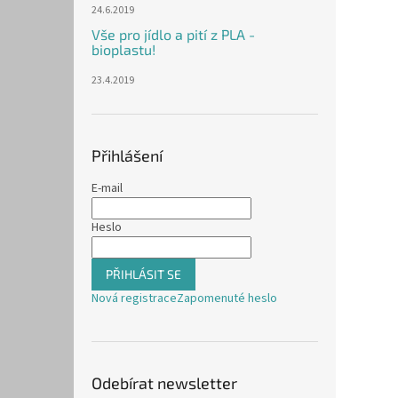
24.6.2019
Vše pro jídlo a pití z PLA -
bioplastu!
23.4.2019
Přihlášení
E-mail
Heslo
PŘIHLÁSIT SE
Nová registrace
Zapomenuté heslo
Odebírat newsletter