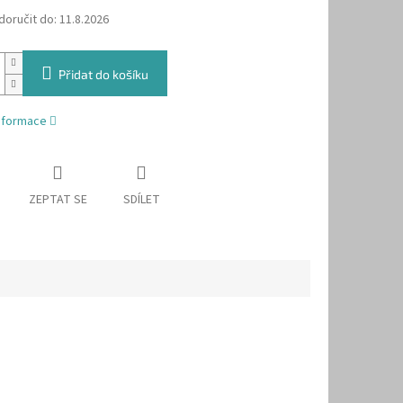
oručit do:
11.8.2026
Přidat do košíku
informace
ZEPTAT SE
SDÍLET