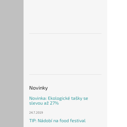
Novinky
Novinka: Ekologické tašky se
slevou až 27%
24.7.2019
TIP: Nádobí na food festival