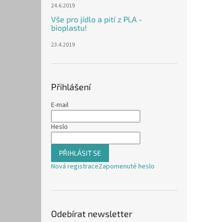
24.6.2019
Vše pro jídlo a pití z PLA -
bioplastu!
23.4.2019
Přihlášení
E-mail
Heslo
PŘIHLÁSIT SE
Nová registrace
Zapomenuté heslo
Odebírat newsletter