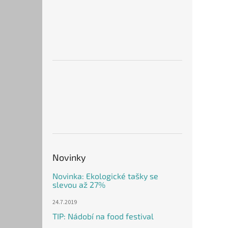
Novinky
Novinka: Ekologické tašky se
slevou až 27%
24.7.2019
TIP: Nádobí na food festival