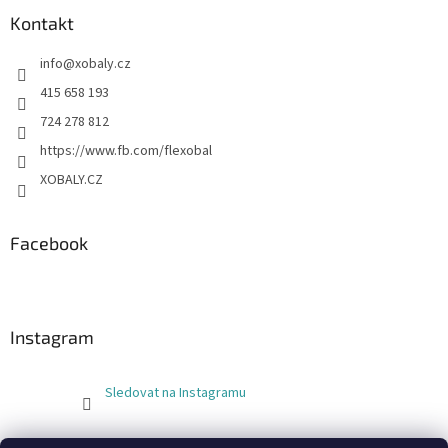
Kontakt
info
@
xobaly.cz
415 658 193
724 278 812
https://www.fb.com/flexobal
XOBALY.CZ
Facebook
Instagram
Sledovat na Instagramu