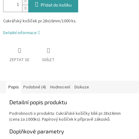
Přidat do košíku
Cukrářský košíček pr.28x16mm/1000 ks.
Detailní informace
ZEPTAT SE
SDÍLET
Popis
Podobné (4)
Hodnocení
Diskuze
Detailní popis produktu
Podrobnosti o produktu: Cukrářské košíčky bílé pr.28x16mm
(cena za 1000ks). Papírový košíček k přípravě zákusků.
Doplňkové parametry