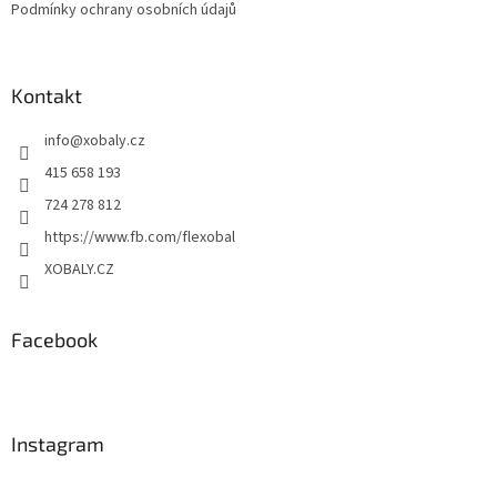
Podmínky ochrany osobních údajů
Kontakt
info
@
xobaly.cz
415 658 193
724 278 812
https://www.fb.com/flexobal
XOBALY.CZ
Facebook
Instagram