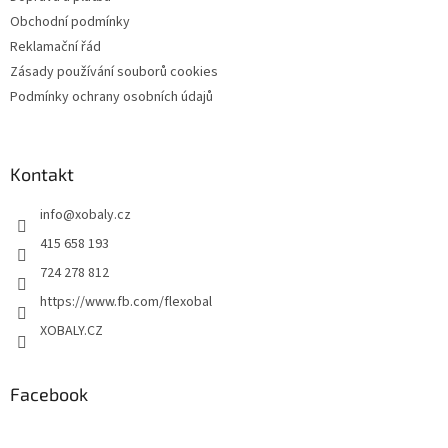
Obchodní podmínky
Reklamační řád
Zásady používání souborů cookies
Podmínky ochrany osobních údajů
Kontakt
info
@
xobaly.cz
415 658 193
724 278 812
https://www.fb.com/flexobal
XOBALY.CZ
Facebook