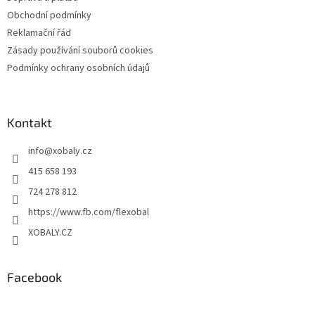
Obchodní podmínky
Reklamační řád
Zásady používání souborů cookies
Podmínky ochrany osobních údajů
Kontakt
info
@
xobaly.cz
415 658 193
724 278 812
https://www.fb.com/flexobal
XOBALY.CZ
Facebook