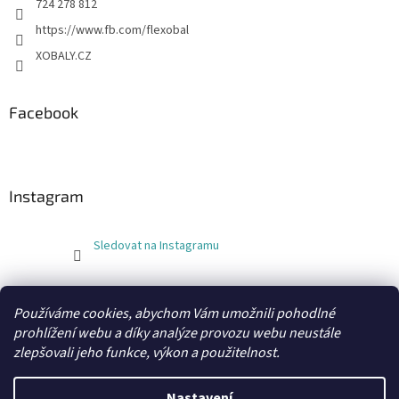
724 278 812
https://www.fb.com/flexobal
XOBALY.CZ
Facebook
Instagram
Sledovat na Instagramu
FLEXOBAL
KATRIN
Používáme cookies, abychom Vám umožnili pohodlné
prohlížení webu a díky analýze provozu webu neustále
zlepšovali jeho funkce, výkon a použitelnost.
Vytvořil Shoptet
Nastavení