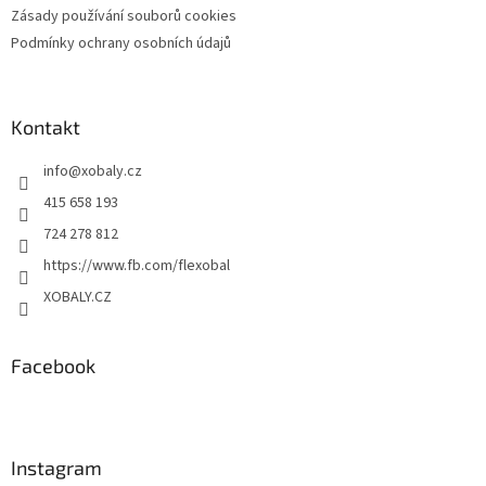
Zásady používání souborů cookies
Podmínky ochrany osobních údajů
Kontakt
info
@
xobaly.cz
415 658 193
724 278 812
https://www.fb.com/flexobal
XOBALY.CZ
Facebook
Instagram