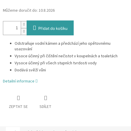
Můžeme doručit do:
10.8.2026
Přidat do košíku
Odstraňuje vodní kámen a předchází jeho opětovnému
usazování
Vysoce účinný při čištění nečistot v koupelnách a toaletách
Vysoce účinný při všech stupních tvrdosti vody
Dodává svěží vůni
Detailní informace
ZEPTAT SE
SDÍLET