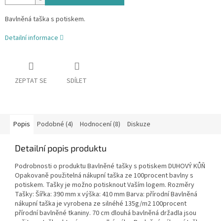
Bavlněná taška s potiskem.
Detailní informace
ZEPTAT SE
SDÍLET
Popis
Podobné (4)
Hodnocení (8)
Diskuze
Detailní popis produktu
Podrobnosti o produktu Bavlněné tašky s potiskem DUHOVÝ KŮŇ
Opakovaně použitelná nákupní taška ze 100procent bavlny s
potiskem. Tašky je možno potisknout Vaším logem. Rozměry
Tašky: Šířka: 390 mm x výška: 410 mm Barva: přírodní Bavlněná
nákupní taška je vyrobena ze silnéhé 135g/m2 100procent
přírodní bavlněné tkaniny. 70 cm dlouhá bavlněná držadla jsou