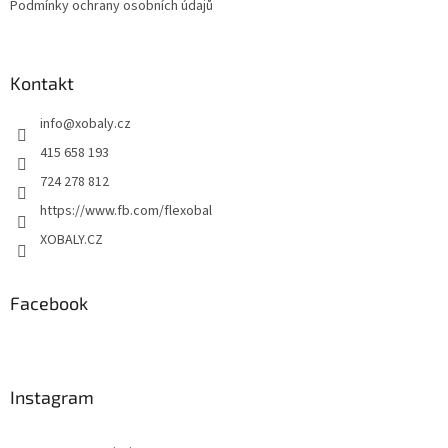
Podmínky ochrany osobních údajů
Kontakt
info
@
xobaly.cz
415 658 193
724 278 812
https://www.fb.com/flexobal
XOBALY.CZ
Facebook
Instagram