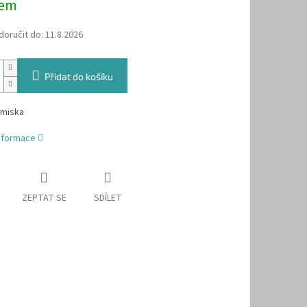
dem
oručit do:
11.8.2026
Přidat do košíku
 miska
informace
ZEPTAT SE
SDÍLET