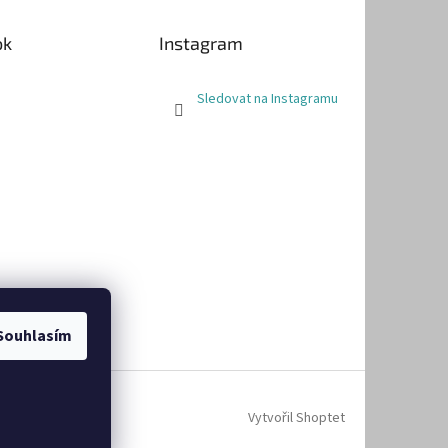
ok
Instagram
Sledovat na Instagramu
Souhlasím
Vytvořil Shoptet