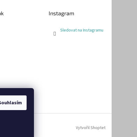
ok
Instagram
Sledovat na Instagramu
Souhlasím
Vytvořil Shoptet