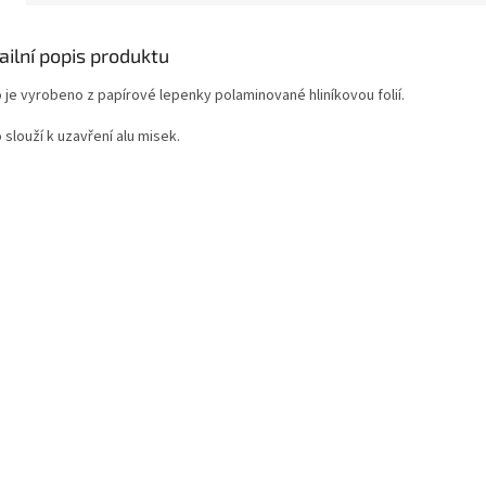
ailní popis produktu
o je vyrobeno z papírové lepenky polaminované hliníkovou folií.
 slouží k uzavření alu misek.