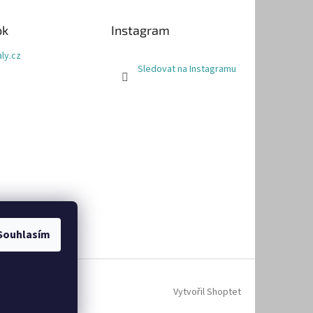
ok
Instagram
ly.cz
Sledovat na Instagramu
Souhlasím
Vytvořil Shoptet