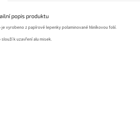
ailní popis produktu
o je vyrobeno z papírové lepenky polaminované hliníkovou folií.
 slouží k uzavření alu misek.