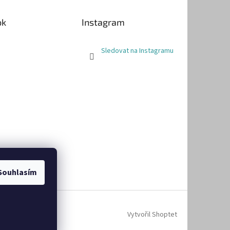
ok
Instagram
Sledovat na Instagramu
Souhlasím
Vytvořil Shoptet