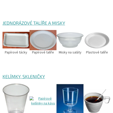
JEDNORÁZOVÉ TALÍŘE A MISKY
Papírové tácky
Papírové talíře
Misky na saláty
Plastové talíře
KELÍMKY, SKLENIČKY